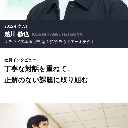
2022年度入社
越川 徹也
KOSHIKAWA TETSUYA
クラウド事業推進部 副主任/クラウドアーキテクト
社員インタビュー
丁寧な対話を重ねて、
正解のない課題に取り組む