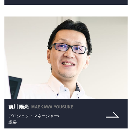
MAEKAWA YOUSUKE
前川 陽亮
プロジェクトマネージャー/
課長