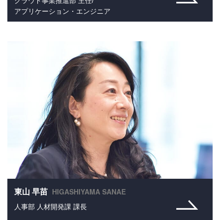
クラウド事業推進部 主任/
アプリケーション・エンジニア
HIGASHIYAMA SANAE
東山 早苗
人事部 人材開発課 課長