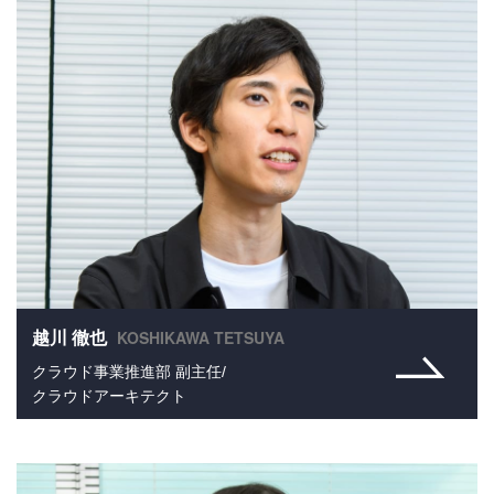
KOSHIKAWA TETSUYA
越川 徹也
クラウド事業推進部 副主任/
クラウドアーキテクト