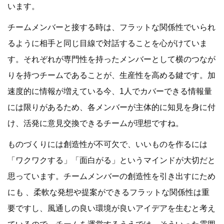
います。
チームメンバーと接する時は、フラットな関係性でいられ
るように相手と同じ目線で対話することを心がけていま
す。それぞれが専門性を持ったメンバーとして横のつなが
りを持つチームであることが、生産性を高める鍵です。加
速度的に情報が増えている今、1人でカバーできる情報量
には限りがあるため、各メンバーが主体的に知見を身に付
け、活発に意見交換できるチームが理想ですね。
ものづくりには創造性が不可欠で、いいものを作るには
「ワクワクする」「面白がる」というマインドが大切だと
思っています。チームメンバーの創造性を引き出すにため
にも 、柔軟な発想や提案ができるフラットな関係性は重
要ですし、風通しの良い環境が良いアイデアを生むと考え