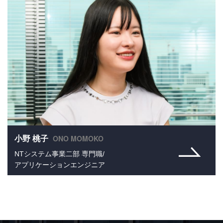
ONO MOMOKO
小野 桃子
NTシステム事業二部 専門職/
アプリケーションエンジニア