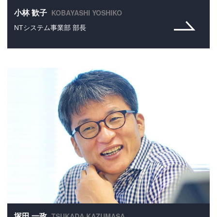
KOBAYASHI YOSHIKO
小林 歓子
NTシステム事業部 部長
TSUKADA KAZUMASA
塚田 一政