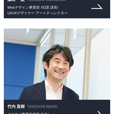
Webデザイン事業部 XD課 課長/
UI/UXデザイナー アートディレクター
TAKEUCHI NAOKI
竹内 直樹