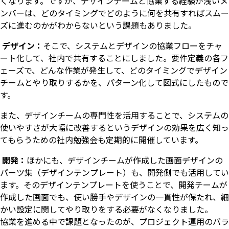
くなります。ですが、デザインチームと協業する経験が浅いメ
ンバーは、どのタイミングでどのように何を共有すればスムー
ズに進むのかがわからないという課題もありました。
デザイン：
そこで、システムとデザインの協業フローをチャ
ート化して、社内で共有することにしました。要件定義の各フ
ェーズで、どんな作業が発生して、どのタイミングでデザイン
チームとやり取りするかを、パターン化して図式にしたもので
す。
また、デザインチームの専門性を活用することで、システムの
使いやすさが大幅に改善するというデザインの効果を広く知っ
てもらうための社内勉強会も定期的に開催しています。
開発：
ほかにも、デザインチームが作成した画面デザインの
パーツ集（デザインテンプレート）も、開発側でも活用してい
ます。そのデザインテンプレートを使うことで、開発チームが
作成した画面でも、使い勝手やデザインの一貫性が保たれ、細
かい設定に関してやり取りをする必要がなくなりました。
協業を進める中で課題となったのが、プロジェクト運用のバラ