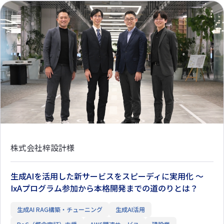
株式会社梓設計様
生成AIを活用した新サービスをスピーディに実用化 ～
IxAプログラム参加から本格開発までの道のりとは？
生成AI RAG構築・チューニング
生成AI活用