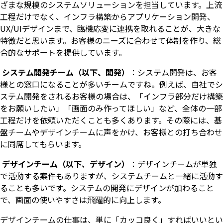
ざまな規模のシステムソリューションを担当しています。上流
工程だけでなく、インフラ構築からアプリケーション開発、
UX/UIデザインまで、臨機応変に連携を取れることが、大きな
特徴だと思います。お客様のニーズに合わせて体制を作り、総
合的なサポートを提供しています。
システム開発チーム（以下、開発）
：システム開発は、お客
様との窓口になることが多いチームですね。例えば、自社でシ
ステム開発をされるお客様の場合は、「インフラ部分だけ構築
をお願いしたい」「画面のみ作ってほしい」など、全体の一部
工程だけを依頼いただくことも多くあります。その際には、基
盤チームやデザインチームに声をかけ、お客様との打ち合わせ
に同席してもらいます。
デザインチーム（以下、デザイン）
：デザインチームが単独
で活動する案件もありますが、システムチームと一緒に活動す
ることも多いです。システムの開発にデザインが加わること
で、画面の使いやすさは飛躍的に向上します。
デザインチームの仕事は、単に「カッコ良く」すればいいとい