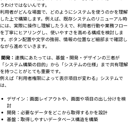
うわけではないんです。
利用者がどんな場面で、どのようにシステムを使うのかを理解
した上で構築します。例えば、既存システムのリニューアル時
には、実際に操作し理解したうえで、利用者行動や業務フロー
を丁寧にヒアリングし、使いやすさを高める構成を検討しま
す。ボタン配置や文字の強弱、情報の位置など細部まで確認し
ながら進めていきます。
開発：
連携にあたっては、基盤・開発・デザインの三者が
「システム構築の目的」から「システムの仕様」まで共有理解
を持つことがとても重要です。
例えば「利用者権限によって表示項目が変わる」システムで
は、
デザイン：画面レイアウトや、画面や項目の出し分けを検
討
開発：必要なデータをどこから取得するかを設計
基盤：取得しやすいデータベース構造を構築