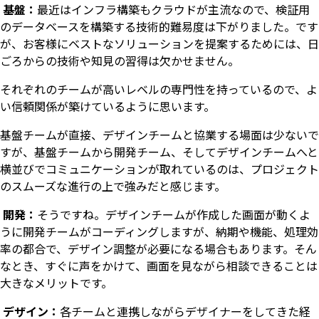
基盤：
最近はインフラ構築もクラウドが主流なので、検証用
のデータベースを構築する技術的難易度は下がりました。です
が、お客様にベストなソリューションを提案するためには、日
ごろからの技術や知見の習得は欠かせません。
それぞれのチームが高いレベルの専門性を持っているので、よ
い信頼関係が築けているように思います。
基盤チームが直接、デザインチームと協業する場面は少ないで
すが、基盤チームから開発チーム、そしてデザインチームへと
横並びでコミュニケーションが取れているのは、プロジェクト
のスムーズな進行の上で強みだと感じます。
開発：
そうですね。デザインチームが作成した画面が動くよ
うに開発チームがコーディングしますが、納期や機能、処理効
率の都合で、デザイン調整が必要になる場合もあります。そん
なとき、すぐに声をかけて、画面を見ながら相談できることは
大きなメリットです。
デザイン：
各チームと連携しながらデザイナーをしてきた経