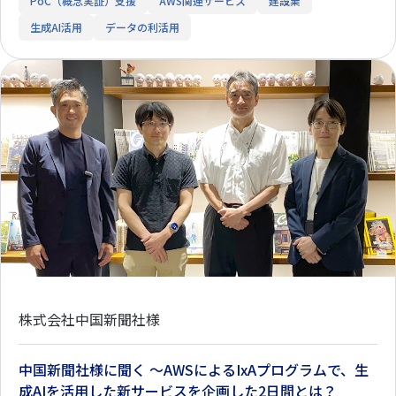
PoC（概念実証）支援
AWS関連サービス
建設業
生成AI活用
データの利活用
株式会社中国新聞社様
中国新聞社様に聞く ～AWSによるIxAプログラムで、生
成AIを活用した新サービスを企画した2日間とは？