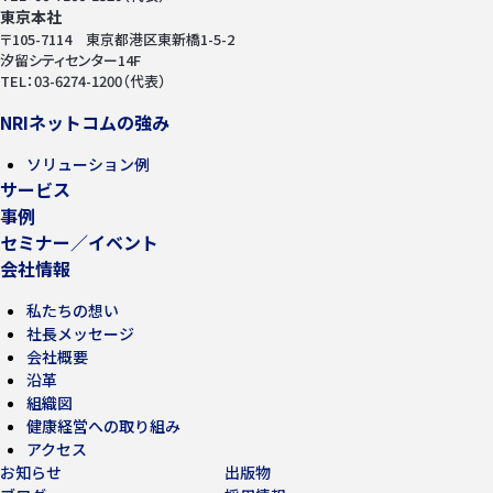
東京本社
〒105-7114 東京都港区東新橋1-5-2
汐留シティセンター14F
TEL：03-6274-1200（代表）
NRIネットコムの強み
ソリューション例
サービス
事例
セミナー／イベント
会社情報
私たちの想い
社長メッセージ
会社概要
沿革
組織図
健康経営への取り組み
アクセス
お知らせ
出版物