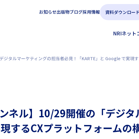
お知らせ
出版物
ブログ
採用情報
資料ダウンロー
NRIネッ
催の「デジタルマーケティングの担当者必見！「KARTE」と Google 
チャンネル】10/29開催の「デ
e で実現するCXプラットフォー