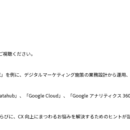
ひご視聴ください。
TE」を例に、デジタルマーケティング施策の業務設計から運用
ub」、「Google Cloud」、「Google アナリティクス 3
らびに、CX 向上にまつわるお悩みを解決するためのヒントが