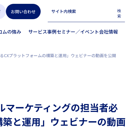
ド
お問い合わせ
検
索
トコムの強み
サービス
事例
セミナー／イベント
会社情報
で実現するCXプラットフォームの構築と運用」ウェビナーの動画を公開
ジタルマーケティングの担当者必
ムの構築と運用」ウェビナーの動画