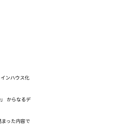
、インハウス化
60」 からなるデ
詰まった内容で