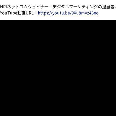
NRIネットコムウェビナー「デジタルマーケティングの担当者必見
YouTube動画URL：
https://youtu.be/9Xu8mvz46eo