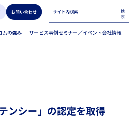
ド
お問い合わせ
検
索
トコムの強み
サービス
事例
セミナー／イベント
会社情報
ピテンシー」の認定を取得