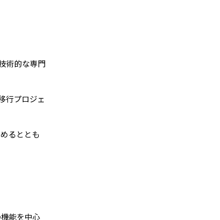
技術的な専門
の移行プロジェ
努めるととも
O）の機能を中心