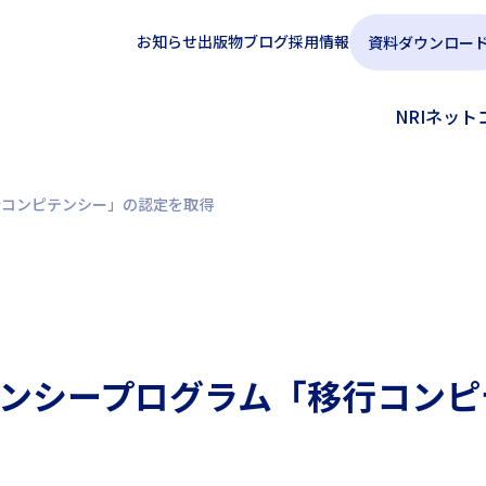
お知らせ
出版物
ブログ
採用情報
資料ダウンロー
NRIネッ
行コンピテンシー」の認定を取得
ピテンシープログラム「移行コン