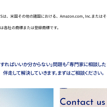
びAWSは、米国その他の諸国における、Amazon.com, Inc.また
は各社の商標または登録商標です。
決すればいいか分からない」問題も
「専門家に相談した
伴走して
解決していきます。まずはご相談ください。
Contact us