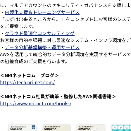
に、マルチアカウントのセキュリティ・ガバナンスを支援しま
・
内製化支援＆トレーニングサービス
「まずは出来るところから。」をコンセプトにお客様のシステ
をご提案します。
・
クラウド最適化コンサルティング
お客様の目的や課題に対し最適なシステム・インフラ環境をご
・
データ分析基盤構築・運用サービス
AWSを活用して統合的なデータ分析環境を実現するサービス
の組織育成のご支援も行います。
＜NRIネットコム ブログ＞
https://tech.nri-net.com/
＜NRIネットコム社員が執筆・監修したAWS関連書籍＞
https://www.nri-net.com/books/