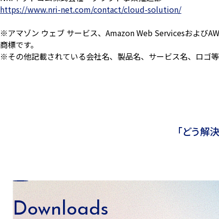
https://www.nri-net.com/contact/cloud-solution/
※アマゾン ウェブ サービス、Amazon Web Servicesおよ
商標です。
※その他記載されている会社名、製品名、サービス名、ロゴ等
「どう解
Downloads