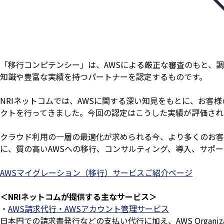
「移行コンピテンシー」は、AWSによる厳正な審査のもと、
知識や豊富な実績を持つパートナーを認定するものです。
NRIネットコムでは、AWSに関する深い知見をもとに、お客
クトを行ってきました。今回の認定はこうした実績が評価され
クラウド利用の一層の最適化が求められる今、より多くのお客
に、質の高いAWSへの移行、コンサルティング、導入、サポ
AWSマイグレーション（移行）サービスご紹介ページ
＜NRIネットコムが提供する主なサービス＞
・
AWS請求代行・AWSアカウント管理サービス
日本円での請求書発行などの支払い代行に加え、AWS Organizations