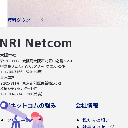
資料ダウンロード
大阪本社
〒530-0005 大阪府大阪市北区中之島3-2-4
中之島フェスティバルタワー・ウエスト24F
TEL：06-7166-1520（代表）
東京本社
〒105-7114 東京都港区東新橋1-5-2
汐留シティセンター14F
TEL：03-6274-1200（代表）
NRIネットコムの強み
会社情報
ソリューション例
私たちの想い
社長メッセージ